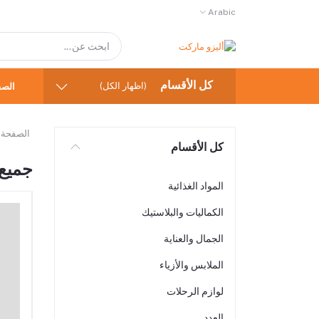
Arabic
كل الأقسام
(اظهار الكل)
الصف
الصفحة 
كل الأقسام
جميع 
المواد الغذائية
الكماليات والبلاستيك
الجمال والعناية
الملابس والأزياء
لوازم الرحلات
العدد