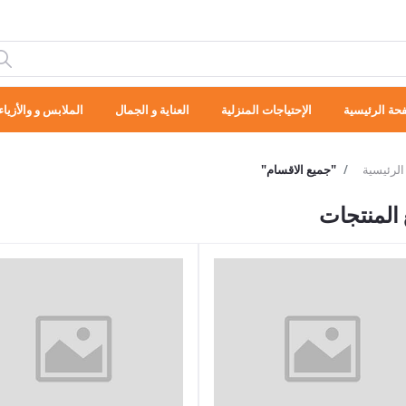
حة الرئيسية
الإحتياجات المنزلية
العناية و الجمال
الملابس و والأزياء
الرئيسية
"جميع الاقسام"
المنتجات