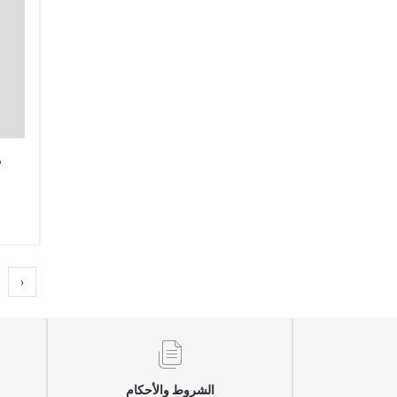
م
‹
الشروط والأحكام