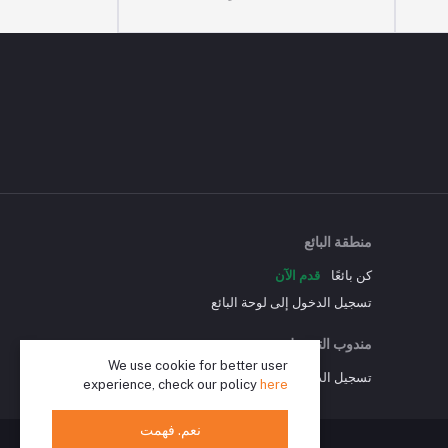
منطقة البائع
كن بائعًا
قدم الآن
تسجيل الدخول إلى لوحة البائع
مندوب التوصيل
We use cookie for better user
تسجيل الدخول إلى لوحة مندوب التوصيل
experience, check our policy
here
نعم. فهمت