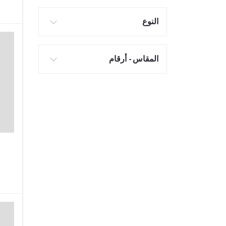
النوع
المقاس - أرقام