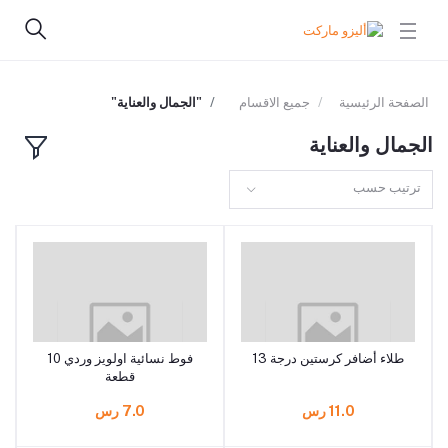
الصفحة الرئيسية
جميع الاقسام
"الجمال والعناية"
الجمال والعناية
ترتيب حسب
طلاء أضافر كرستين درجة 13
فوط نسائية اولويز وردي 10
قطعة
11.0 رس
7.0 رس