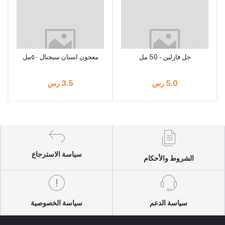
جل فازلين - 50 مل‎
معجون اسنان سيجنال ٥٠مل
5.0 رس
3.5 رس
سياسة الاسترجاع
الشروط والأحكام
سياسة الدعم
سياسة الخصوصية