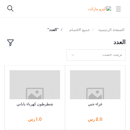
الصفحة الرئيسية
جميع الاقسام
"العدد"
العدد
ترتيب حسب
غراء جني
شطرطون كهرباء ياباني
2.0 رس
1.0 رس