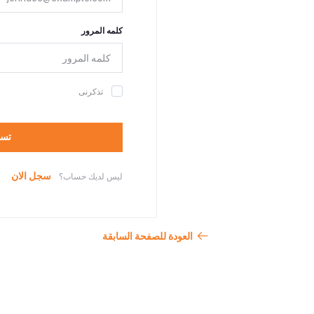
كلمه المرور
تذكرنى
تسج
سجل الان
ليس لديك حساب؟
العودة للصفحة السابقة