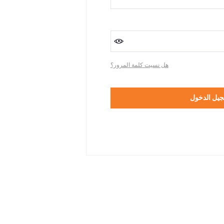
هل نسيت كلمة المرور؟
يل الدخول