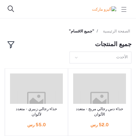
الصفحة الرئيسية
"جميع الاقسام"
جميع المنتجات
الأحدث
حذاء دس رجالي مريح - متعدد
حذاء رجالي زبيري - متعدد
الألوان
لألوان
52.0 رس
55.0 رس