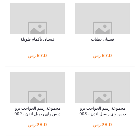
فستان بطيات
فستان بأكمام طويلة
67.0 رس
67.0 رس
مجموعة رسم الحواجب برو
مجموعة رسم الحواجب برو
ذيس واي ريميل لندن - 003
ذيس واي ريميل لندن - 002
بني داكن
بني متوسط
28.0 رس
28.0 رس