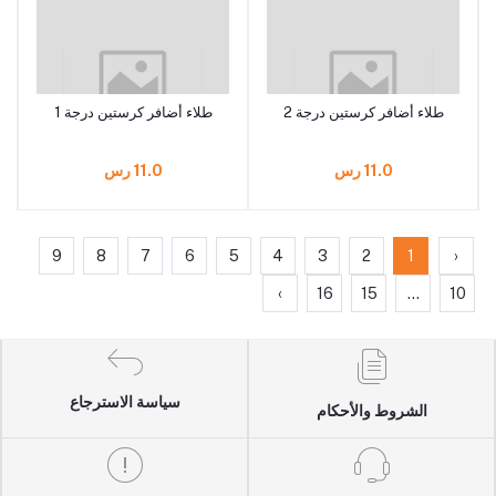
طلاء أضافر كرستين درجة 2
طلاء أضافر كرستين درجة 1
11.0 رس
11.0 رس
9
8
7
6
5
4
3
2
1
‹
›
16
15
...
10
سياسة الاسترجاع
الشروط والأحكام