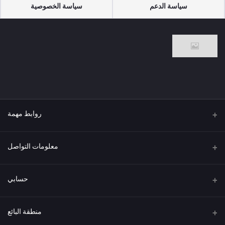
سياسة الدعم
سياسة الخصوصية
روابط مهمة
من نحن
معلومات التواصل
العنوان
حسابي
هاتف
تسجيل الدخول
منطقة البائع
البريد الإلكتروني