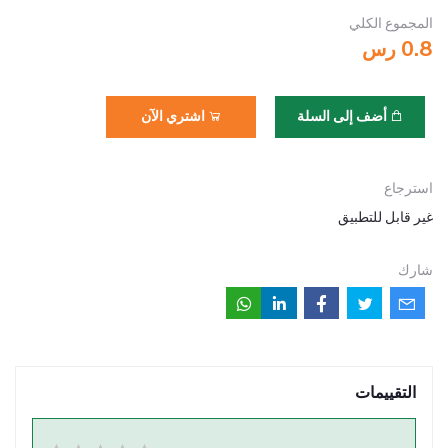
المجموع الكلي
0.8 رس
أضف إلى السلة
اشتري الآن
استرجاع
غير قابل للتطبيق
شارك
التقييمات