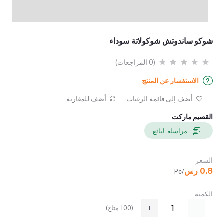
شوكو ساندوتش شوكولاتة سوداء
(0 المراجعات)
الاستفسار عن المنتج
أضف إلى قائمة الرغبات
أضف للمقارنة
القصيم ماركت
مراسلة البائع
السعر
0.8 رس
/Pc
الكمية
(
100
متاح)