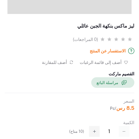
ليز ماكس بنكهة الجبن عائلي
(0 المراجعات)
الاستفسار عن المنتج
أضف إلى قائمة الرغبات
أضف للمقارنة
القصيم ماركت
مراسلة البائع
السعر
8.5 رس
/Pc
الكمية
(
10
متاح)