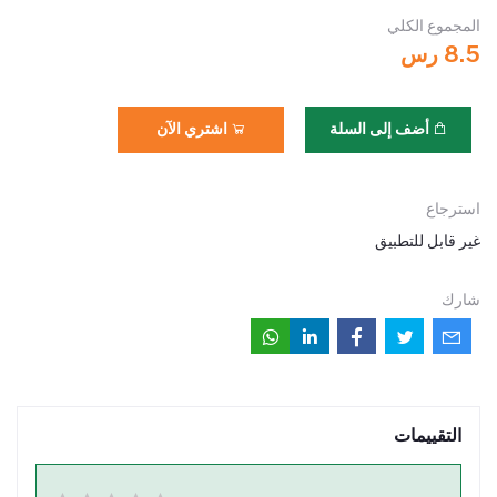
المجموع الكلي
8.5 رس
أضف إلى السلة
اشتري الآن
استرجاع
غير قابل للتطبيق
شارك
التقييمات