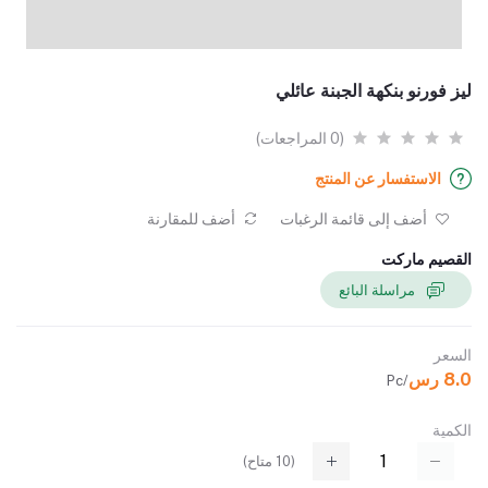
ليز فورنو بنكهة الجبنة عائلي
(0 المراجعات)
الاستفسار عن المنتج
أضف إلى قائمة الرغبات
أضف للمقارنة
القصيم ماركت
مراسلة البائع
السعر
8.0 رس
/Pc
الكمية
(
10
متاح)