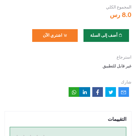
المجموع الكلي
8.0 رس
أضف إلى السلة
اشتري الآن
استرجاع
غير قابل للتطبيق
شارك
التقييمات