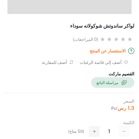
لواكر ساندوتش شوكولاته سوداء
(0 المراجعات)
الاستفسار عن المنتج
أضف إلى قائمة الرغبات
أضف للمقارنة
القصيم ماركت
مراسلة البائع
السعر
1.3 رس
/Pc
الكمية
(
50
متاح)