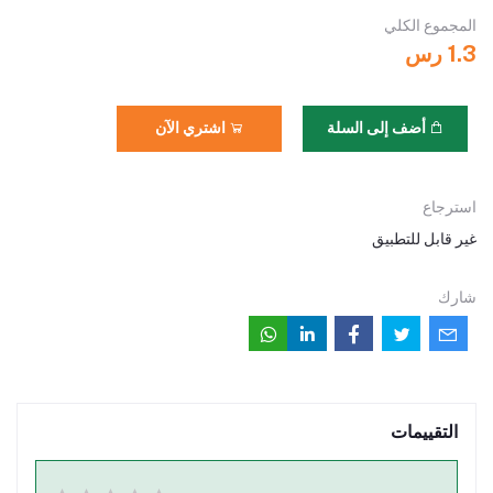
المجموع الكلي
1.3 رس
أضف إلى السلة
اشتري الآن
استرجاع
غير قابل للتطبيق
شارك
التقييمات