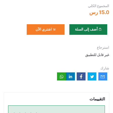
المجموع الكلي
15.0 رس
أضف إلى السلة
اشتري الآن
استرجاع
غير قابل للتطبيق
شارك
التقييمات