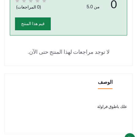
0
من 5.0
(0 المراجعات)
قيم هذا المنتج
لا توجد مراجعات لهذا المنتج حتى الآن.
الوصف
علك باطوق فراولة