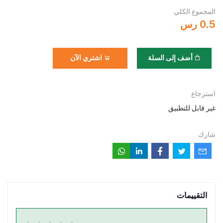
المجموع الكلي
0.5 رس
أضف إلى السلة
اشتري الآن
استرجاع
غير قابل للتطبيق
شارك
التقييمات