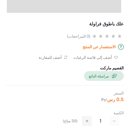
علك باطوق فراولة
(0 المراجعات)
الاستفسار عن المنتج
أضف إلى قائمة الرغبات
أضف للمقارنة
القصيم ماركت
مراسلة البائع
السعر
0.5 رس
/Pc
الكمية
(
30
متاح)