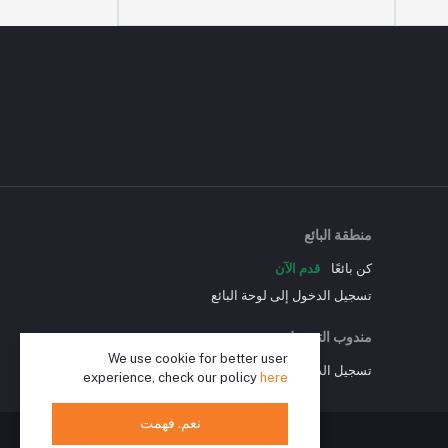
منطقة البائع
كن بائعًا
قدم الآن
تسجيل الدخول إلى لوحة البائع
مندوب التوصيل
We use cookie for better user
تسجيل الدخول إلى لوحة مندوب التوصيل
experience, check our policy
here
نعم. فهمت