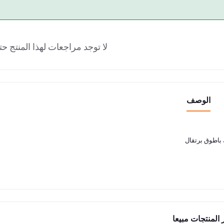
لا توجد مراجعات لهذا المنتج حت
الوصف
باطوق برتقال
 المنتجات مبيعا