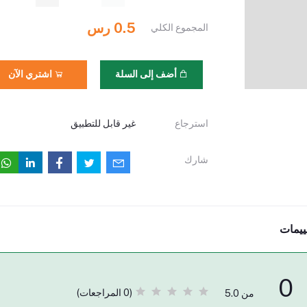
0.5 رس
المجموع الكلي
أضف إلى السلة
اشتري الآن
استرجاع
غير قابل للتطبيق
شارك
ييمات
0
(0 المراجعات)
من 5.0