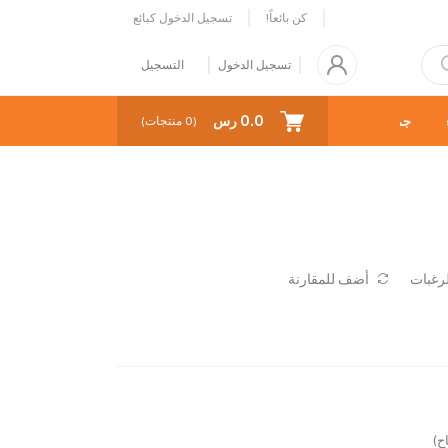
كن بائعاً!
تسجيل الدخول كبائع
تسجيل الدخول
التسجيل
0.0 رس
جميع الاقسام
جميع المنتجات
(
0
منتجات)
رغبات
أضف للمقارنة
ح)