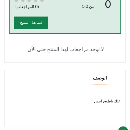
0
من 5.0
(0 المراجعات)
قيم هذا المنتج
لا توجد مراجعات لهذا المنتج حتى الآن.
الوصف
علك باطوق ابيض