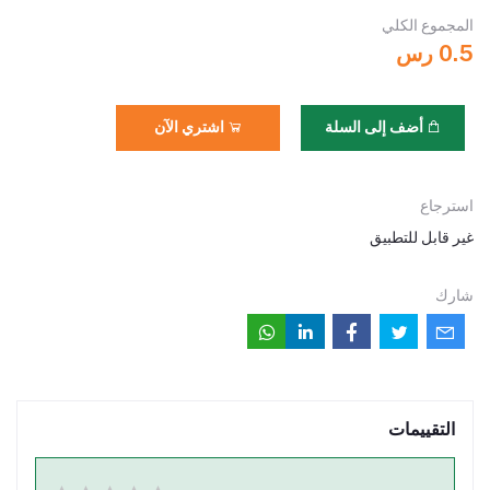
المجموع الكلي
0.5 رس
أضف إلى السلة
اشتري الآن
استرجاع
غير قابل للتطبيق
شارك
التقييمات