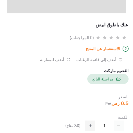
علك باطوق ابيض
(0 المراجعات)
الاستفسار عن المنتج
أضف إلى قائمة الرغبات
أضف للمقارنة
القصيم ماركت
مراسلة البائع
السعر
0.5 رس
/Pc
الكمية
(
30
متاح)